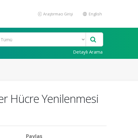
Araştırmacı Girişi
English
Detaylı Arama
ğer Hücre Yenilenmesi
Paylaş