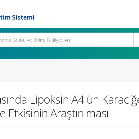
tim Sistemi
..
asında Lipoksin A4 ün Karaci
 Etkisinin Araştırılması