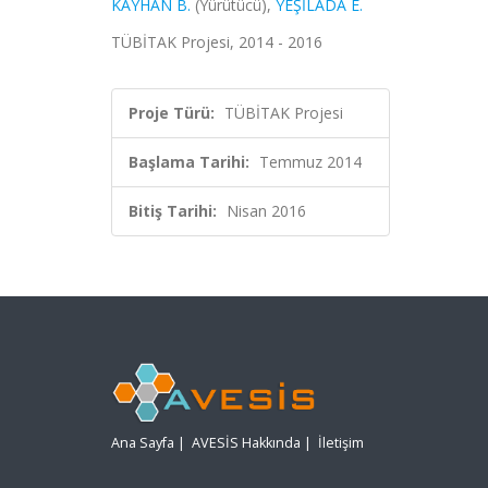
KAYHAN B.
(Yürütücü),
YEŞİLADA E.
TÜBİTAK Projesi, 2014 - 2016
Proje Türü:
TÜBİTAK Projesi
Başlama Tarihi:
Temmuz 2014
Bitiş Tarihi:
Nisan 2016
Ana Sayfa
|
AVESİS Hakkında
|
İletişim