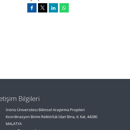
letişim Bilgileri
İnönü Üniversitesi Bilimsel Araştırma Projeleri
Koordinasyon Birimi Rektörlük İdari Bina, 6. Kat, 44280
MALATYA