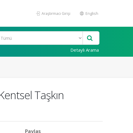
Araştırmacı Girişi
English
Detaylı Arama
 Kentsel Taşkın
m
Paylaş