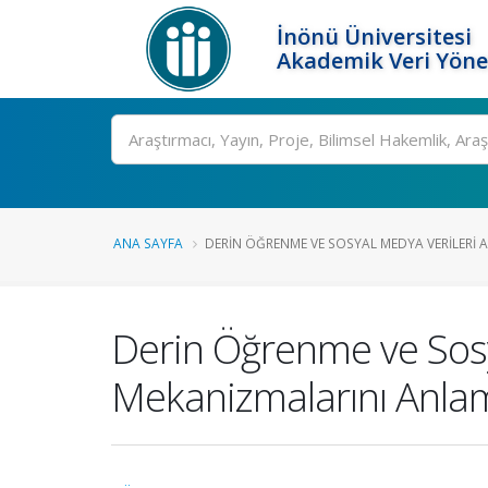
İnönü Üniversitesi
Akademik Veri Yöne
Ara
ANA SAYFA
DERIN ÖĞRENME VE SOSYAL MEDYA VERILERI A.
Derin Öğrenme ve Sosya
Mekanizmalarını Anlam