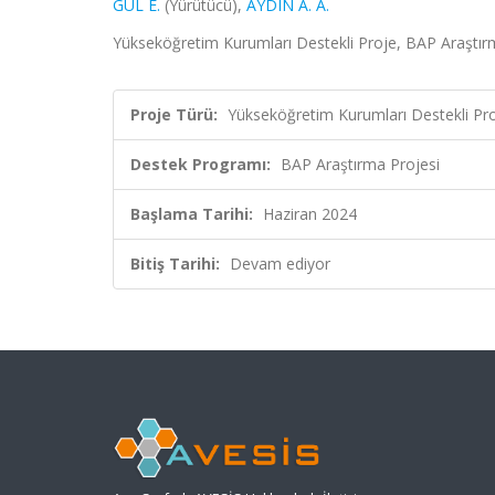
GÜL E.
(Yürütücü),
AYDIN A. A.
Yükseköğretim Kurumları Destekli Proje, BAP Araştır
Proje Türü:
Yükseköğretim Kurumları Destekli Pr
Destek Programı:
BAP Araştırma Projesi
Başlama Tarihi:
Haziran 2024
Bitiş Tarihi:
Devam ediyor