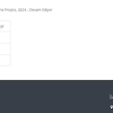
ma Projesi, 2024 - Devam Ediyor
oje
İ