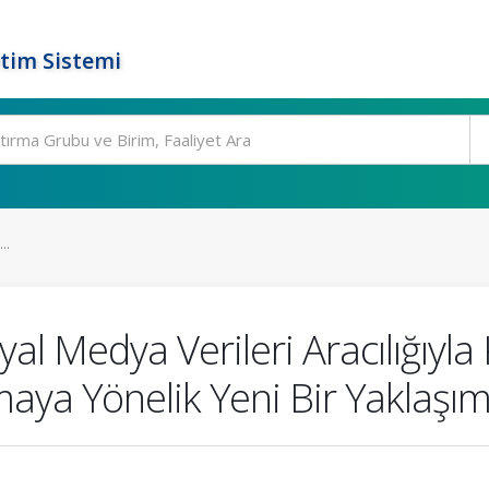
tim Sistemi
..
l Medya Verileri Aracılığıyla
aya Yönelik Yeni Bir Yaklaşı