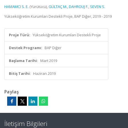
HAMAMCI S. E.
(Yürütücü),
GÜLTAÇ M.
,
DAHROUJ F.
,
SEVEN S.
Yükseköğretim Kurumları Destekli Proje, BAP Diğer, 2019 - 2019
Proje Türü:
Yükseköğretim Kurumları Destekli Proje
Destek Programı:
BAP Diğer
Başlama Tarihi:
Mart 2019
Bitiş Tarihi:
Haziran 2019
Paylaş
İletişim Bilgileri