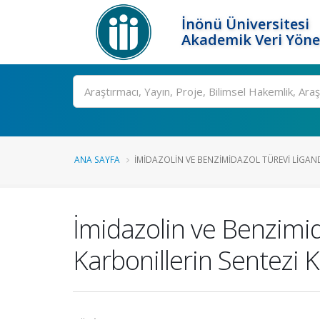
İnönü Üniversitesi
Akademik Veri Yöne
Ara
ANA SAYFA
İMIDAZOLIN VE BENZIMIDAZOL TÜREVI LIGAND
İmidazolin ve Benzimid
Karbonillerin Sentezi K