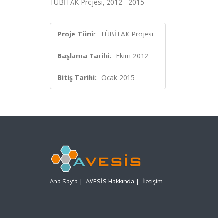
TÜBİTAK Projesi, 2012 - 2015
Proje Türü:
TÜBİTAK Projesi
Başlama Tarihi:
Ekim 2012
Bitiş Tarihi:
Ocak 2015
Ana Sayfa
|
AVESİS Hakkında
|
İletişim