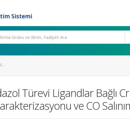
tim Sistemi
...
azol Türevi Ligandlar Bağlı 
arakterizasyonu ve CO Salınımı