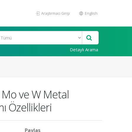
Araştırmacı Girişi
English
Detaylı Arama
Cr Mo ve W Metal
 Özellikleri
Paylaş