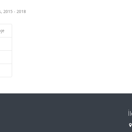
s, 2015 - 2018
oje
İ