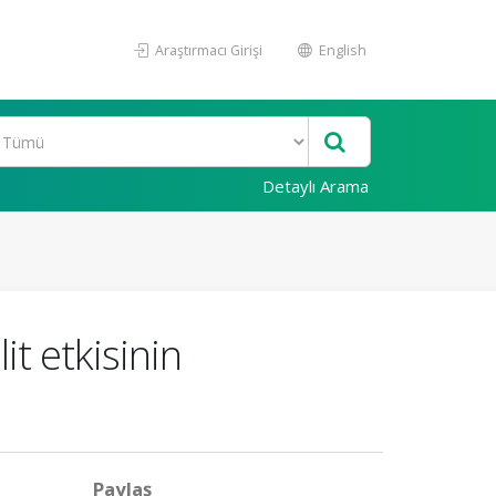
Araştırmacı Girişi
English
Detaylı Arama
it etkisinin
Paylaş