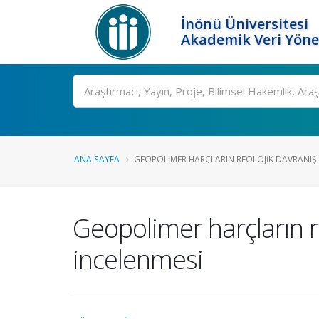
İnönü Üniversitesi
Akademik Veri Yöne
Ara
ANA SAYFA
GEOPOLIMER HARÇLARIN REOLOJIK DAVRANIŞI .
Geopolimer harçların re
incelenmesi