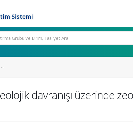
tim Sistemi
..
olojik davranışı üzerinde zeol