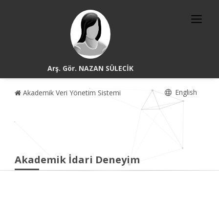
Arş. Gör. NAZAN SÜLECİK
English
Akademik Veri Yönetim Sistemi
Akademik İdari Deneyim