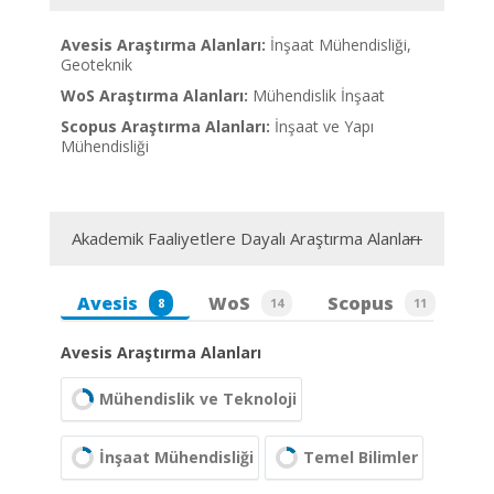
Avesis Araştırma Alanları:
İnşaat Mühendisliği,
Geoteknik
WoS Araştırma Alanları:
Mühendislik İnşaat
Scopus Araştırma Alanları:
İnşaat ve Yapı
Mühendisliği
Akademik Faaliyetlere Dayalı Araştırma Alanları
Avesis
WoS
Scopus
8
14
11
Avesis Araştırma Alanları
Mühendislik ve Teknoloji
İnşaat Mühendisliği
Temel Bilimler