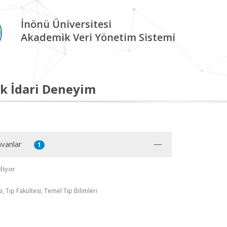
İnönü Üniversitesi
Akademik Veri Yönetim Sistemi
k İdari Deneyim
vanlar
1
diyor
, Tıp Fakültesi, Temel Tıp Bilimleri