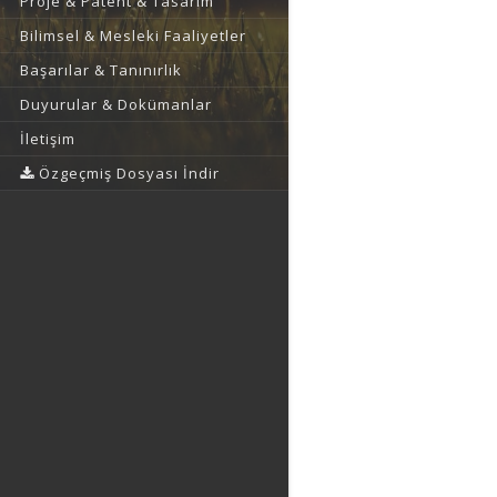
Proje & Patent & Tasarım
Bilimsel & Mesleki Faaliyetler
Başarılar & Tanınırlık
Duyurular & Dokümanlar
İletişim
Özgeçmiş Dosyası İndir