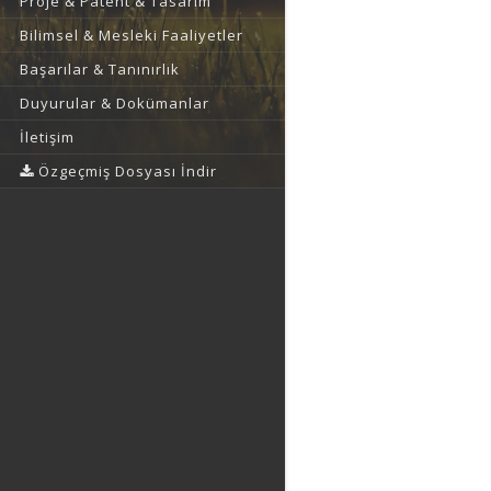
Proje & Patent & Tasarım
Bilimsel & Mesleki Faaliyetler
Başarılar & Tanınırlık
Duyurular & Dokümanlar
İletişim
Özgeçmiş Dosyası İndir