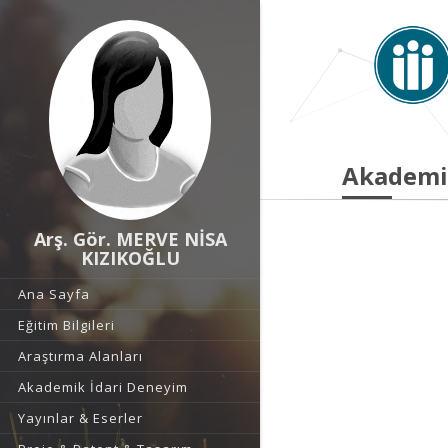
Akademi
Arş. Gör. MERVE NİSA
KIZIKOĞLU
Ana Sayfa
Eğitim Bilgileri
Araştırma Alanları
Akademik İdari Deneyim
Yayınlar & Eserler