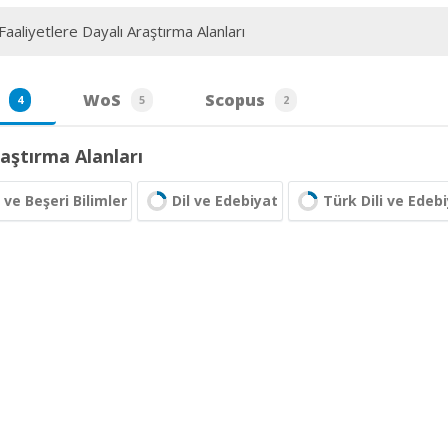
aaliyetlere Dayalı Araştırma Alanları
WoS
Scopus
4
5
2
aştırma Alanları
 ve Beşeri Bilimler
Dil ve Edebiyat
Türk Dili ve Edebi