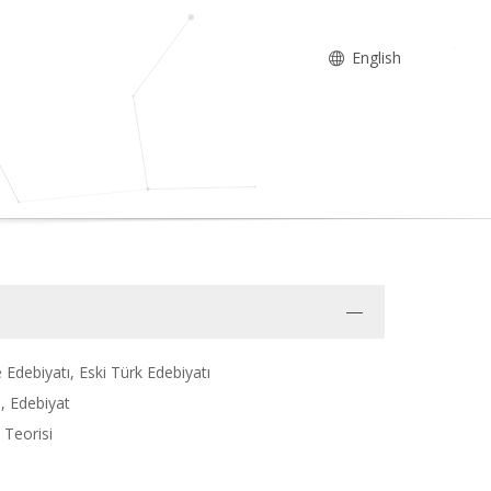
English
e Edebiyatı, Eski Türk Edebiyatı
), Edebiyat
 Teorisi