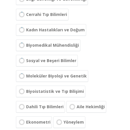
Cerrahi Tıp Bilimleri
Kadın Hastalıkları ve Doğum
Biyomedikal Mühendisliği
Sosyal ve Beşeri Bilimler
Moleküler Biyoloji ve Genetik
Biyoistatistik ve Tıp Bilişimi
Dahili Tıp Bilimleri
Aile Hekimliği
Ekonometri
Yöneylem