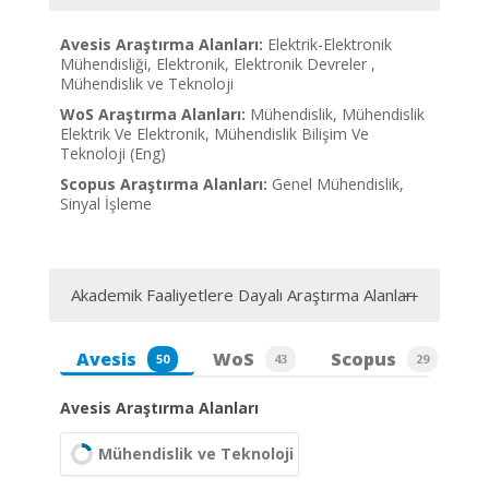
Avesis Araştırma Alanları:
Elektrik-Elektronik
Mühendisliği, Elektronik, Elektronik Devreler ,
Mühendislik ve Teknoloji
WoS Araştırma Alanları:
Mühendislik, Mühendislik
Elektrik Ve Elektronik, Mühendislik Bilişim Ve
Teknoloji (Eng)
Scopus Araştırma Alanları:
Genel Mühendislik,
Sinyal İşleme
Akademik Faaliyetlere Dayalı Araştırma Alanları
Avesis
WoS
Scopus
50
43
29
Avesis Araştırma Alanları
Mühendislik ve Teknoloji