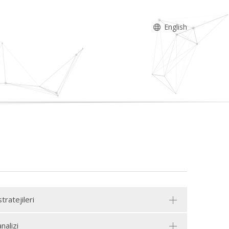
English
ratejileri
nalizi