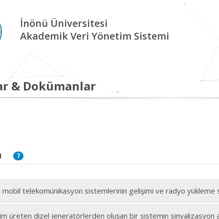
İnönü Üniversitesi
Akademik Veri Yönetim Sistemi
ar & Dokümanlar
I
7
 mobil telekomünikasyon sistemlerinin gelişimi ve radyo yükleme st
im üreten dizel jeneratörlerden oluşan bir sistemin sinyalizasyon a