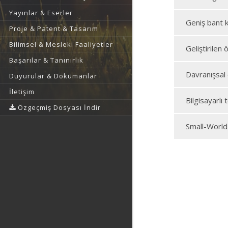
Yayınlar & Eserler
Geniş bant 
Proje & Patent & Tasarım
Bilimsel & Mesleki Faaliyetler
Geliştirilen 
Başarılar & Tanınırlık
Davranışsal
Duyurular & Dokümanlar
İletişim
Bilgisayarlı
Özgeçmiş Dosyası İndir
Small-World 