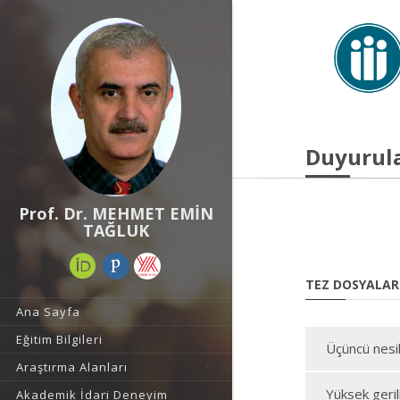
Duyurul
Prof. Dr. MEHMET EMİN
TAĞLUK
TEZ DOSYALAR
Ana Sayfa
Eğitim Bilgileri
Üçüncü nesil
Araştırma Alanları
Yüksek geril
Akademik İdari Deneyim