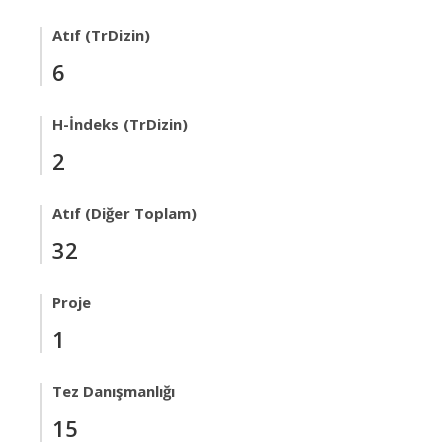
Atıf (TrDizin)
6
H-İndeks (TrDizin)
2
Atıf (Diğer Toplam)
32
Proje
1
Tez Danışmanlığı
15