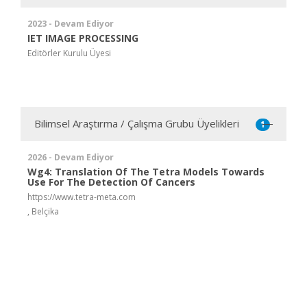
2023 - Devam Ediyor
IET IMAGE PROCESSING
Editörler Kurulu Üyesi
Bilimsel Araştırma / Çalışma Grubu Üyelikleri
1
2026 - Devam Ediyor
Wg4: Translation Of The Tetra Models Towards
Use For The Detection Of Cancers
https://www.tetra-meta.com
, Belçika