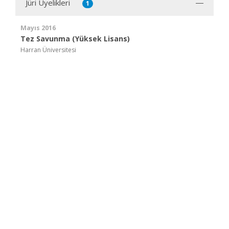
Jüri Üyelikleri
1
Mayıs 2016
Tez Savunma (Yüksek Lisans)
Harran Üniversitesi