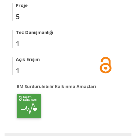
Proje
5
Tez Danışmanlığı
1
Açık Erişim
1
BM Sürdürülebilir Kalkınma Amaçları