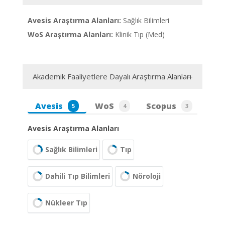
Avesis Araştırma Alanları:
Sağlık Bilimleri
WoS Araştırma Alanları:
Klinik Tıp (Med)
Akademik Faaliyetlere Dayalı Araştırma Alanları
Avesis
WoS
Scopus
5
4
3
Avesis Araştırma Alanları
Sağlık Bilimleri
Tıp
Dahili Tıp Bilimleri
Nöroloji
Nükleer Tıp