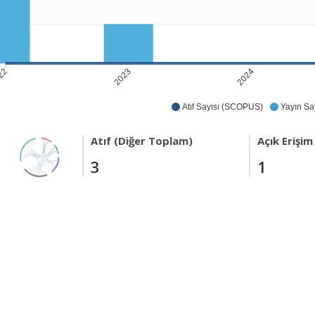
2023
2024
22
Atıf Sayısı (SCOPUS)
Yayın Say
Atıf (Diğer Toplam)
Açık Erişim
3
1