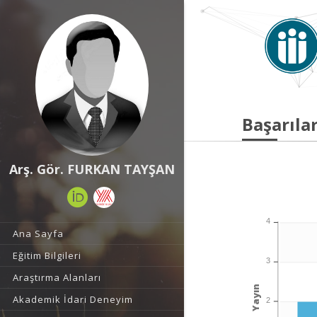
Başarılar
Arş. Gör. FURKAN TAYŞAN
4
Ana Sayfa
Eğitim Bilgileri
3
Araştırma Alanları
Yayın
Akademik İdari Deneyim
2