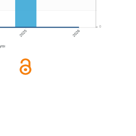
0
2026
2025
ısı