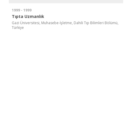
1999 - 1999
Tıpta Uzmanlık
Gazi Üniversitesi, Muhasebe-İşletme, Dahili Tıp Bilimleri Bölümü,
Türkiye