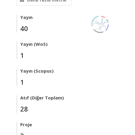
Yayın
40
Yayın (WoS)
1
Yayın (Scopus)
1
Atıf (Diğer Toplam)
28
Proje