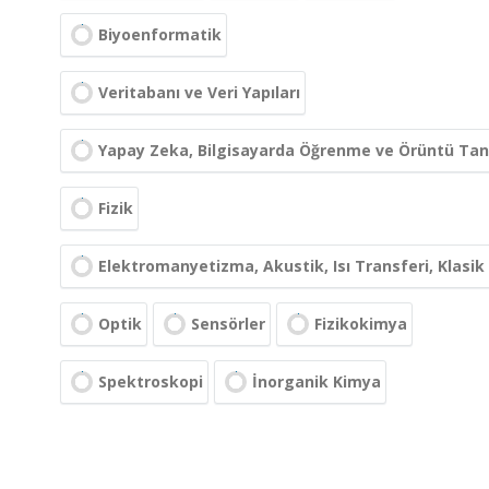
Biyoenformatik
Veritabanı ve Veri Yapıları
Yapay Zeka, Bilgisayarda Öğrenme ve Örüntü Ta
Fizik
Elektromanyetizma, Akustik, Isı Transferi, Klasi
Optik
Sensörler
Fizikokimya
Spektroskopi
İnorganik Kimya