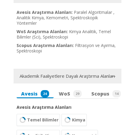
Avesis Araştırma Alanları:
Paralel Algoritmalar ,
Analitik Kimya, Kemometri, Spektroskopik
Yöntemler
WoS Araştırma Alanları:
Kimya Analitik, Temel
Bilimler (Sci), Spektroskopi
Scopus Araştırma Alanları:
Filtrasyon ve Ayırma,
Spektroskopi
Akademik Faaliyetlere Dayalı Araştırma Alanları
Avesis
WoS
Scopus
24
29
14
Avesis Araştırma Alanları
Temel Bilimler
Kimya