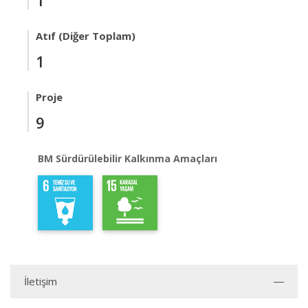
1
Atıf (Diğer Toplam)
1
Proje
9
BM Sürdürülebilir Kalkınma Amaçları
İletişim