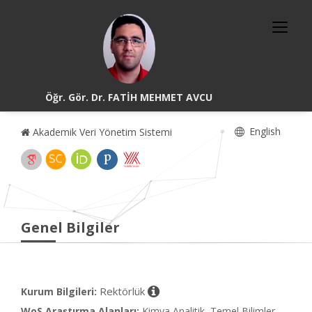
Öğr. Gör. Dr. FATİH MEHMET AVCU
English
Akademik Veri Yönetim Sistemi
Genel Bilgiler
Rektörlük
Kurum Bilgileri:
WoS Araştırma Alanları:
Kimya Analitik, Temel Bilimler