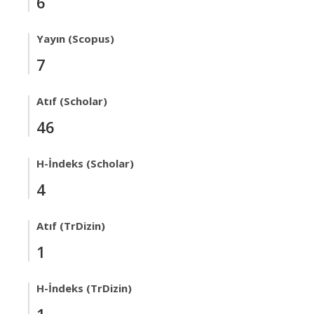
6
Yayın (Scopus)
7
Atıf (Scholar)
46
H-İndeks (Scholar)
4
Atıf (TrDizin)
1
H-İndeks (TrDizin)