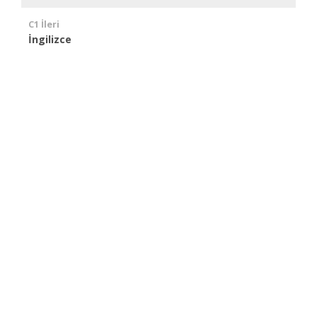
C1 İleri
İngilizce