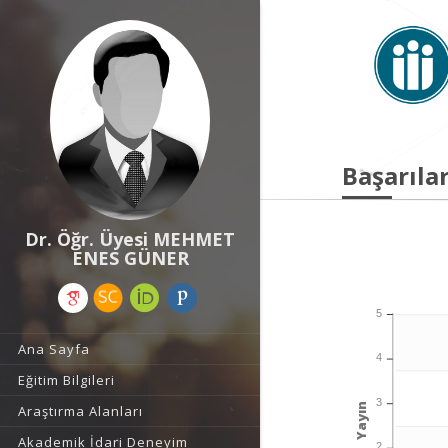
Başarılar
Dr. Öğr. Üyesi MEHMET
ENES GÜNER
5
Ana Sayfa
4
Eğitim Bilgileri
3
Yayın
Araştırma Alanları
Akademik İdari Deneyim
2