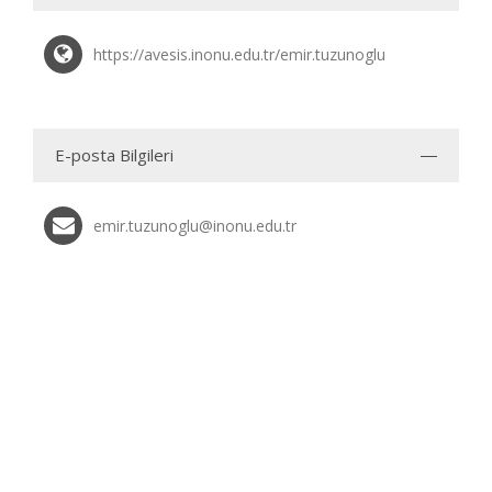
https://avesis.inonu.edu.tr/emir.tuzunoglu
E-posta Bilgileri
emir.tuzunoglu@inonu.edu.tr