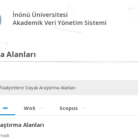
İnönü Üniversitesi
Akademik Veri Yönetim Sistemi
a Alanları
aaliyetlere Dayalı Araştırma Alanları
WoS
Scopus
aştırma Alanları
amadı