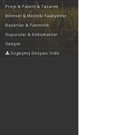
Proje & Patent & Tasarım
Bilimsel & Mesleki Faaliyetler
Başarılar & Tanınırlık
Duyurular & Dokümanlar
İletişim
Özgeçmiş Dosyası İndir