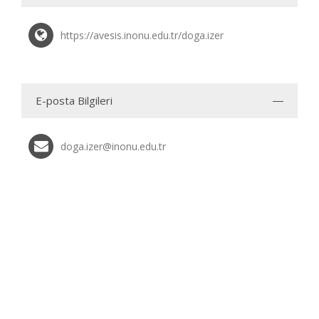
https://avesis.inonu.edu.tr/doga.izer
E-posta Bilgileri
doga.izer@inonu.edu.tr