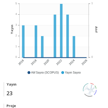
1
5
4
3
Yayın
Atıf
2
1
0
0
2018
2020
2022
2024
2026
2016
Atıf Sayısı (SCOPUS)
Yayın Sayısı
Yayın
23
Proje