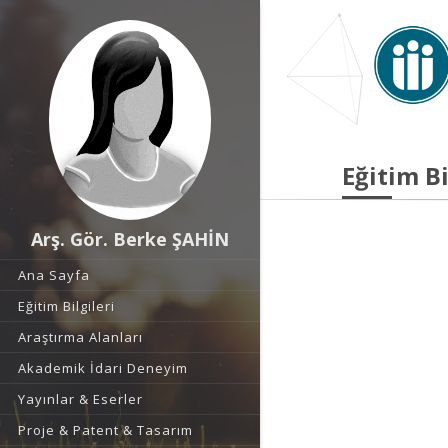
Eğitim Bi
Arş. Gör. Berke ŞAHİN
Ana Sayfa
Eğitim Bilgileri
Araştırma Alanları
Akademik İdari Deneyim
Yayınlar & Eserler
Proje & Patent & Tasarım