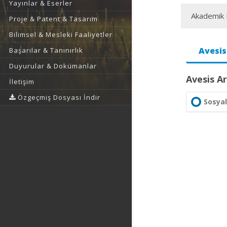
Yayınlar & Eserler
Akademik F
Proje & Patent & Tasarım
Bilimsel & Mesleki Faaliyetler
Avesis
Başarılar & Tanınırlık
Duyurular & Dokümanlar
Avesis Ar
İletişim
Özgeçmiş Dosyası İndir
Sosyal