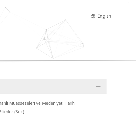
English
manlı Müesseseleri ve Medeniyeti Tarihi
ilimler (Soc)