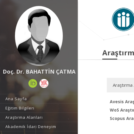
Araştırm
Doç. Dr. BAHATTİN ÇATMA
Araştırma 
Ana Sayfa
Avesis Araş
Eğitim Bilgileri
WoS Araştı
Araştırma Alanları
Scopus Araş
Akademik İdari Deneyim