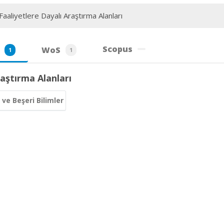
aaliyetlere Dayalı Araştırma Alanları
Scopus
WoS
1
1
aştırma Alanları
 ve Beşeri Bilimler