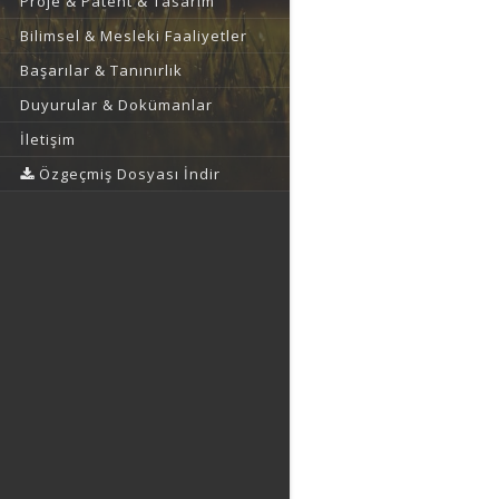
Proje & Patent & Tasarım
Bilimsel & Mesleki Faaliyetler
Başarılar & Tanınırlık
Duyurular & Dokümanlar
İletişim
Özgeçmiş Dosyası İndir