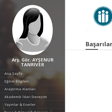
Başarılar
Arş. Gör. AYŞENUR
TANRIVER
Ana Sayfa
Eğitim Bilgileri
Araştırma Alanları
Akademik İdari Deneyim
Yayınlar & Eserler