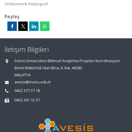
Sefalometrik Radyografi.
Paylaş
İletişim Bilgileri
İnönü Üniversitesi Bilimsel Araştırma Projeleri Koordinasyon
Birimi Rektörlük İdari Bina, 6. Kat, 44280
MALATYA
avesis@inonu.edu.tr
0422 377 37 18
0422 341 12 37