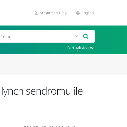
Araştırmacı Girişi
English
Detaylı Arama
 lynch sendromu ile