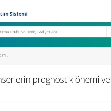
tim Sistemi
TI...
nserlerin prognostik önemi ve