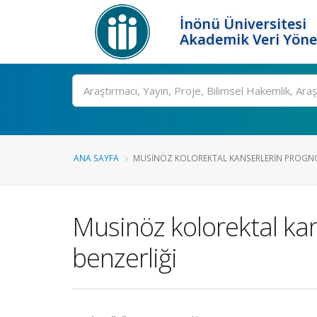
İnönü Üniversitesi
Akademik Veri Yöne
Ara
ANA SAYFA
MUSINÖZ KOLOREKTAL KANSERLERIN PROGNOS
Musinöz kolorektal ka
benzerliği