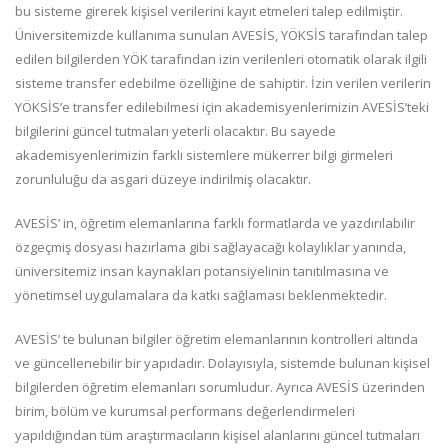
bu sisteme girerek kişisel verilerini kayıt etmeleri talep edilmiştir.
Üniversitemizde kullanıma sunulan AVESİS, YÖKSİS tarafından talep
edilen bilgilerden YÖK tarafından izin verilenleri otomatik olarak ilgili
sisteme transfer edebilme özelliğine de sahiptir. İzin verilen verilerin
YÖKSİS’e transfer edilebilmesi için akademisyenlerimizin AVESİS’teki
bilgilerini güncel tutmaları yeterli olacaktır. Bu sayede
akademisyenlerimizin farklı sistemlere mükerrer bilgi girmeleri
zorunluluğu da asgari düzeye indirilmiş olacaktır.
AVESİS’ in, öğretim elemanlarına farklı formatlarda ve yazdırılabilir
özgeçmiş dosyası hazırlama gibi sağlayacağı kolaylıklar yanında,
üniversitemiz insan kaynakları potansiyelinin tanıtılmasına ve
yönetimsel uygulamalara da katkı sağlaması beklenmektedir.
AVESİS’ te bulunan bilgiler öğretim elemanlarının kontrolleri altında
ve güncellenebilir bir yapıdadır. Dolayısıyla, sistemde bulunan kişisel
bilgilerden öğretim elemanları sorumludur. Ayrıca AVESİS üzerinden
birim, bölüm ve kurumsal performans değerlendirmeleri
yapıldığından tüm araştırmacıların kişisel alanlarını güncel tutmaları