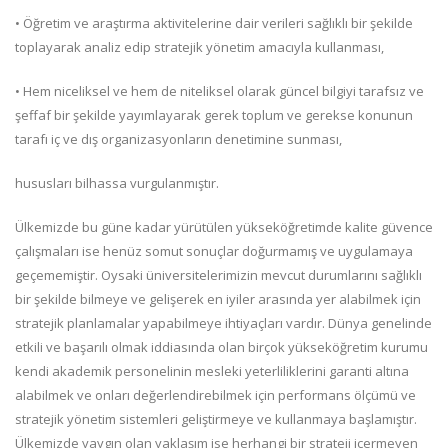
• Öğretim ve araştırma aktivitelerine dair verileri sağlıklı bir şekilde
toplayarak analiz edip stratejik yönetim amacıyla kullanması,
• Hem niceliksel ve hem de niteliksel olarak güncel bilgiyi tarafsız ve
şeffaf bir şekilde yayımlayarak gerek toplum ve gerekse konunun
tarafı iç ve dış organizasyonların denetimine sunması,
hususları bilhassa vurgulanmıştır.
Ülkemizde bu güne kadar yürütülen yükseköğretimde kalite güvence
çalışmaları ise henüz somut sonuçlar doğurmamış ve uygulamaya
geçememiştir. Oysaki üniversitelerimizin mevcut durumlarını sağlıklı
bir şekilde bilmeye ve gelişerek en iyiler arasında yer alabilmek için
stratejik planlamalar yapabilmeye ihtiyaçları vardır. Dünya genelinde
etkili ve başarılı olmak iddiasında olan birçok yükseköğretim kurumu
kendi akademik personelinin mesleki yeterliliklerini garanti altına
alabilmek ve onları değerlendirebilmek için performans ölçümü ve
stratejik yönetim sistemleri geliştirmeye ve kullanmaya başlamıştır.
Ülkemizde yaygın olan yaklaşım ise herhangi bir strateji içermeyen