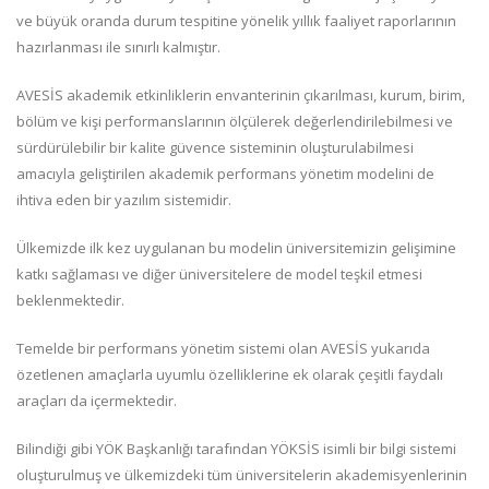
ve büyük oranda durum tespitine yönelik yıllık faaliyet raporlarının
hazırlanması ile sınırlı kalmıştır.
AVESİS akademik etkinliklerin envanterinin çıkarılması, kurum, birim,
bölüm ve kişi performanslarının ölçülerek değerlendirilebilmesi ve
sürdürülebilir bir kalite güvence sisteminin oluşturulabilmesi
amacıyla geliştirilen akademik performans yönetim modelini de
ihtiva eden bir yazılım sistemidir.
Ülkemizde ilk kez uygulanan bu modelin üniversitemizin gelişimine
katkı sağlaması ve diğer üniversitelere de model teşkil etmesi
beklenmektedir.
Temelde bir performans yönetim sistemi olan AVESİS yukarıda
özetlenen amaçlarla uyumlu özelliklerine ek olarak çeşitli faydalı
araçları da içermektedir.
Bilindiği gibi YÖK Başkanlığı tarafından YÖKSİS isimli bir bilgi sistemi
oluşturulmuş ve ülkemizdeki tüm üniversitelerin akademisyenlerinin