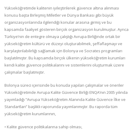
Yükseköğretimde kalitenin iyileştirilerek güvence altına alınması
konusu başta Birleşmiş Milletler ve Dünya Bankası gibi büyük
organizasyonlarında ilgilendiği konular arasına girmiş ve bu
kapsamda faaliyet gösteren birçok organizasyon kurulmuştur. Ayrıca
Türkiye’nin de entegre olmaya çalıştığı Avrupa Birliğinde ortak bir
yükseköğretim kültürü ve düzeyi oluşturabilmek, şeffaflaşmayı ve
karşılaştırılabilirliği sağlamak için Bolonya ve Socrates programları
başlatılmıştır. Bu kapsamda birçok ülkenin yükseköğretim kurumları
kendi kalite güvence politikalarını ve sistemlerini oluşturmak üzere
çalışmalar başlatmıştır.
Bolonya süreci içerisinde bu konuda yapılan çalışmalar ve öneriler
Yükseköğretimde Avrupa Kalite Güvence Birliği ENQA’nın 2005 yılında
yayımladığı “Avrupa Yükseköğretim Alanında Kalite Güvence İlke ve
Standartları” başlıklı raporunda yayımlanmıştır. Bu raporda tüm
yükseköğretim kurumlarının,
• Kalite güvence politikalarına sahip olması,